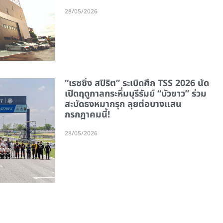
28/05/2026
“เรซซิ่ง สปิริต” ระเบิดศึก TSS 2026 นัด
เปิดฤดูกาลกระหึ่มบุรีรัมย์ “บัวขาว” ร่วม
สะบัดธงหมากรุก ลุยต่อบางแสน
กรกฎาคมนี้!
28/05/2026