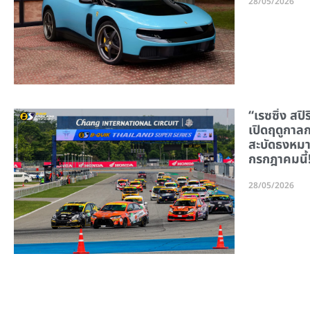
28/05/2026
“เรซซิ่ง สปิ
เปิดฤดูกาลกร
สะบัดธงหมา
กรกฎาคมนี้
28/05/2026