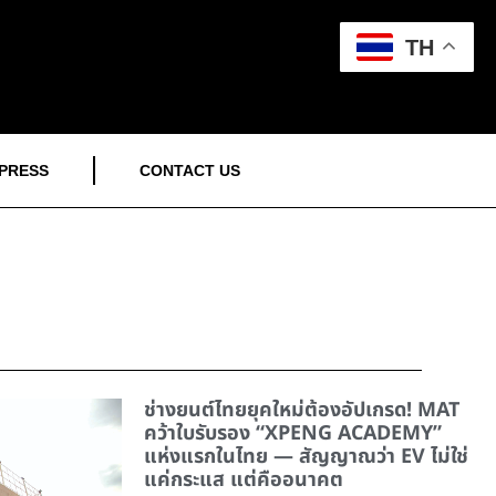
TH
PRESS
CONTACT US
ช่างยนต์ไทยยุคใหม่ต้องอัปเกรด! MAT
คว้าใบรับรอง “XPENG ACADEMY”
แห่งแรกในไทย — สัญญาณว่า EV ไม่ใช่
แค่กระแส แต่คืออนาคต