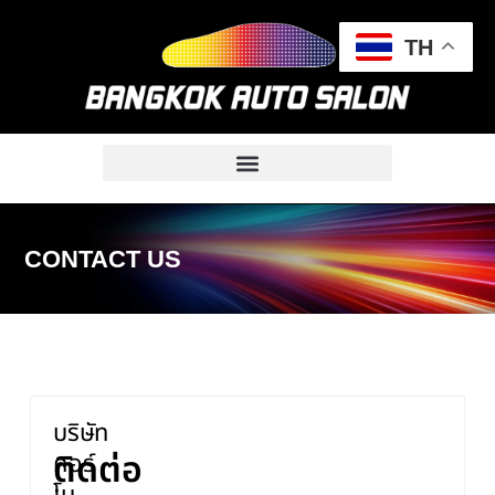
TH
CONTACT US
บริษัท
ติดต่อ
คอร์