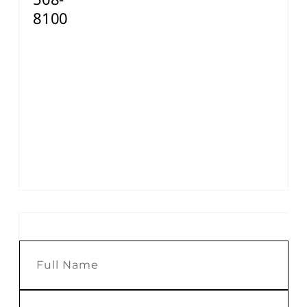
508-
8100