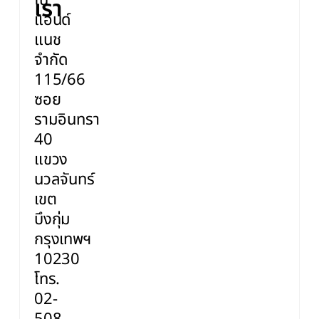
โน
เรา
แอนด์
แนช
จำกัด
115/66
ซอย
รามอินทรา
40
แขวง
นวลจันทร์
เขต
บึงกุ่ม
กรุงเทพฯ
10230
โทร.
02-