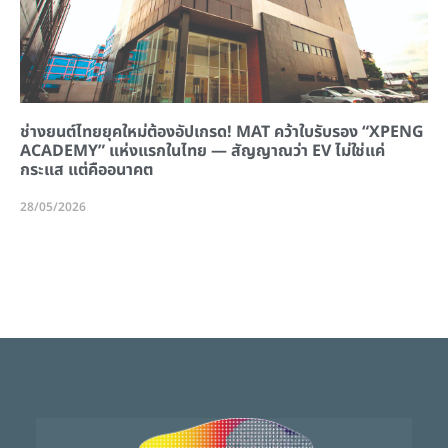
ช่างยนต์ไทยยุคใหม่ต้องอัปเกรด! MAT คว้าใบรับรอง “XPENG
ACADEMY” แห่งแรกในไทย — สัญญาณว่า EV ไม่ใช่แค่
กระแส แต่คืออนาคต
28/05/2026