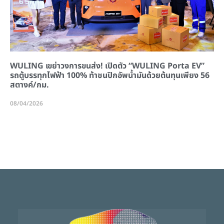
WULING เขย่าวงการขนส่ง! เปิดตัว “WULING Porta EV”
รถตู้บรรทุกไฟฟ้า 100% ท้าชนปิกอัพน้ำมันด้วยต้นทุนเพียง 56
สตางค์/กม.
08/04/2026