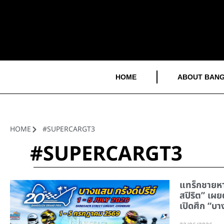
HOME
ABOUT BANG
HOME
#SUPERCARGT3
#SUPERCARGT3
แทร็กชายหาด
สปิริต” เผ
เปิดศึก “บา