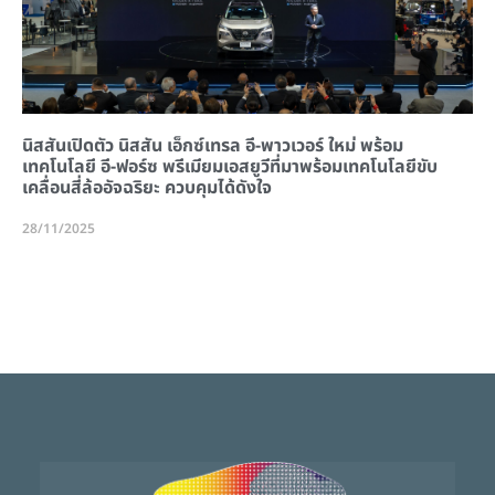
นิสสันเปิดตัว นิสสัน เอ็กซ์เทรล อี-พาวเวอร์ ใหม่ พร้อม
เทคโนโลยี อี-ฟอร์ซ พรีเมียมเอสยูวีที่มาพร้อมเทคโนโลยีขับ
เคลื่อนสี่ล้ออัจฉริยะ ควบคุมได้ดังใจ
28/11/2025