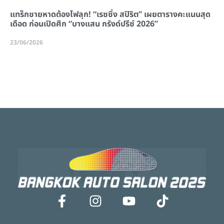
แทร็กชายหาดต้องไฟลุก! “เรซซิ่ง สปิริต” เผยตารางคะแนนสุด
เดือด ก่อนเปิดศึก “บางแสน กรังด์ปรีซ์ 2026”
23/06/2026