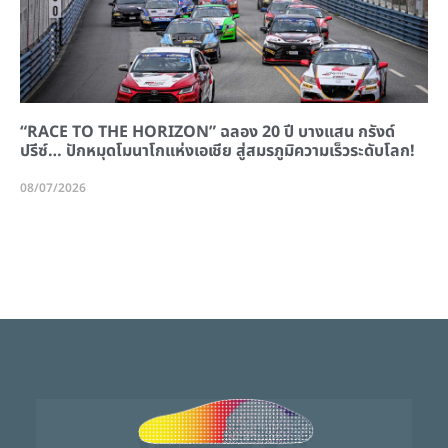
“RACE TO THE HORIZON” ฉลอง 20 ปี บางแสน กรังด์
ปรีซ์… ปักหมุดโมนาโกแห่งเอเชีย สู่สมรภูมิความเร็วระดับโลก!
08/07/2026