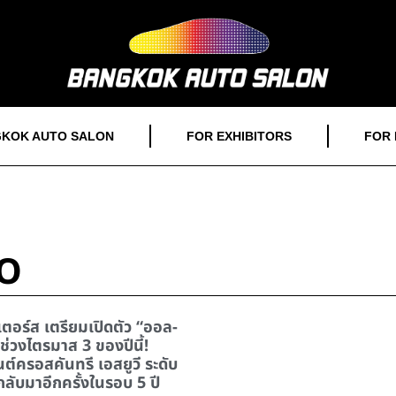
KOK AUTO SALON
FOR EXHIBITORS
FOR 
RO
อเตอร์ส เตรียมเปิดตัว “ออล-
 ช่วงไตรมาส 3 ของปีนี้!
์ครอสคันทรี เอสยูวี ระดับ
ลับมาอีกครั้งในรอบ 5 ปี