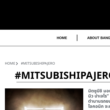
HOME
ABOUT BANG
HOME
#MITSUBISHIPAJERO
#MITSUBISHIPAJE
มิตซูบิชิ ม
นิว ปาเจโร”
ตำนานรถยนต
ไอคอนิก จะก