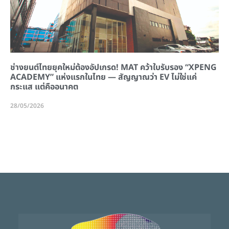
ช่างยนต์ไทยยุคใหม่ต้องอัปเกรด! MAT คว้าใบรับรอง “XPENG
ACADEMY” แห่งแรกในไทย — สัญญาณว่า EV ไม่ใช่แค่
กระแส แต่คืออนาคต
28/05/2026