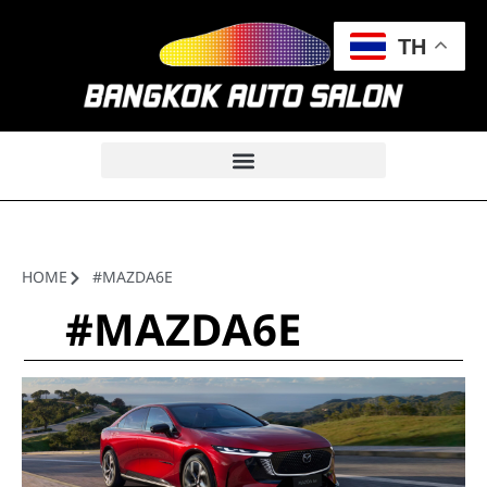
TH
HOME
#MAZDA6E
#MAZDA6E