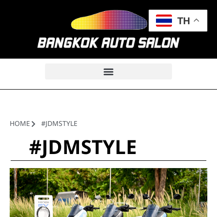
TH
HOME
#JDMSTYLE
#JDMSTYLE