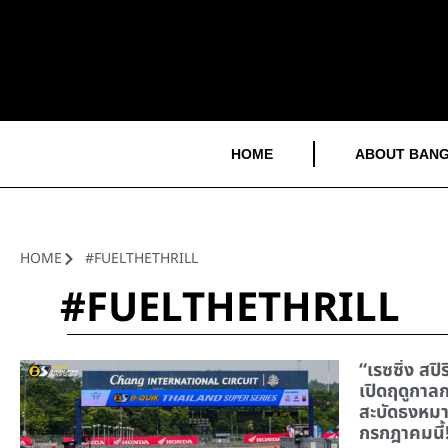
HOME
ABOUT BANG
HOME
#FUELTHETHRILL
#FUELTHETHRILL
“เรซซิ่ง สปิ
เปิดฤดูกาลกร
สะบัดธงหมา
กรกฎาคมนี้