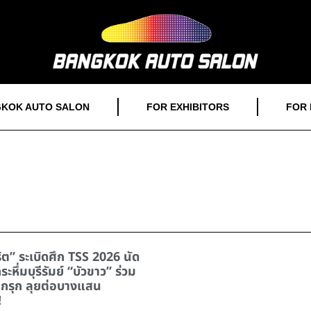
KOK AUTO SALON
FOR EXHIBITORS
FOR 
ริต” ระเบิดศึก TSS 2026 นัด
ะหึ่มบุรีรัมย์ “บัวขาว” ร่วม
กรุก ลุยต่อบางแสน
!