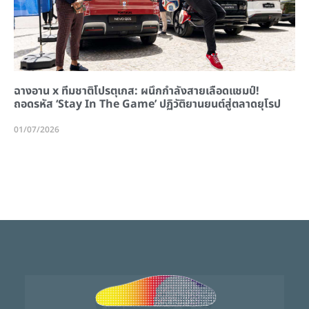
ฉางอาน x ทีมชาติโปรตุเกส: ผนึกกำลังสายเลือดแชมป์!
ถอดรหัส ‘Stay In The Game’ ปฏิวัติยานยนต์สู่ตลาดยุโรป
01/07/2026