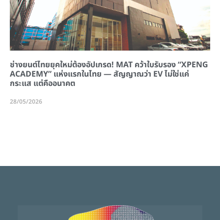
ช่างยนต์ไทยยุคใหม่ต้องอัปเกรด! MAT คว้าใบรับรอง “XPENG
ACADEMY” แห่งแรกในไทย — สัญญาณว่า EV ไม่ใช่แค่
กระแส แต่คืออนาคต
28/05/2026