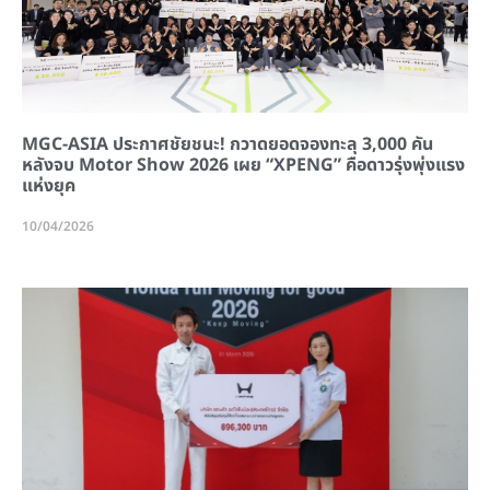
MGC-ASIA ประกาศชัยชนะ! กวาดยอดจองทะลุ 3,000 คัน
หลังจบ Motor Show 2026 เผย “XPENG” คือดาวรุ่งพุ่งแรง
แห่งยุค
10/04/2026