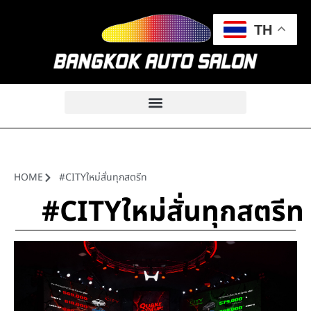
TH
HOME
#CITYใหม่สั่นทุกสตรีท
#CITYใหม่สั่นทุกสตรีท