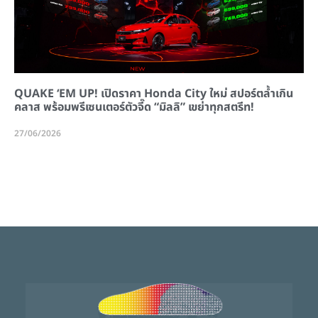
QUAKE ‘EM UP! เปิดราคา Honda City ใหม่ สปอร์ตล้ำเกิน
คลาส พร้อมพรีเซนเตอร์ตัวจี๊ด “มิลลิ” เขย่าทุกสตรีท!
27/06/2026