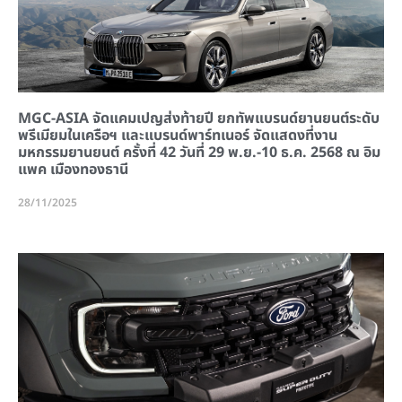
MGC-ASIA จัดแคมเปญส่งท้ายปี ยกทัพแบรนด์ยานยนต์ระดับ
พรีเมียมในเครือฯ และแบรนด์พาร์ทเนอร์ จัดแสดงที่งาน
มหกรรมยานยนต์ ครั้งที่ 42 วันที่ 29 พ.ย.-10 ธ.ค. 2568 ณ อิม
แพค เมืองทองธานี
28/11/2025