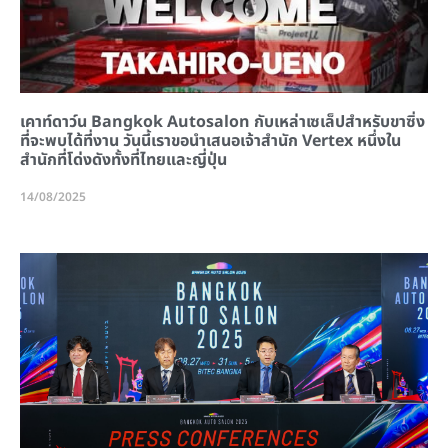
เคาท์ดาว์น Bangkok Autosalon กับเหล่าเซเล็ปสำหรับขาซิ่ง
ที่จะพบได้ที่งาน วันนี้เราขอนำเสนอเจ้าสำนัก Vertex หนึ่งใน
สำนักที่โด่งดังทั้งที่ไทยและญี่ปุ่น
14/08/2025