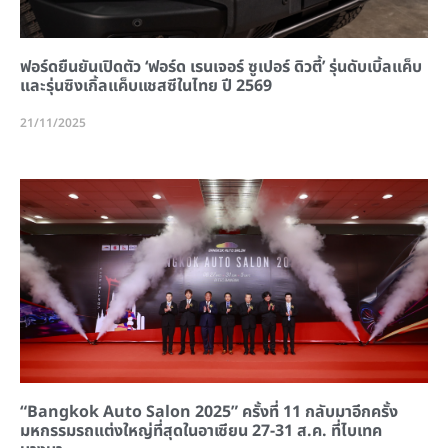
ฟอร์ดยืนยันเปิดตัว ‘ฟอร์ด เรนเจอร์ ซูเปอร์ ดิวตี้’ รุ่นดับเบิ้ลแค็บ
และรุ่นซิงเกิ้ลแค็บแชสซีในไทย ปี 2569
21/11/2025
“Bangkok Auto Salon 2025” ครั้งที่ 11 กลับมาอีกครั้ง
มหกรรมรถแต่งใหญ่ที่สุดในอาเซียน 27-31 ส.ค. ที่ไบเทค