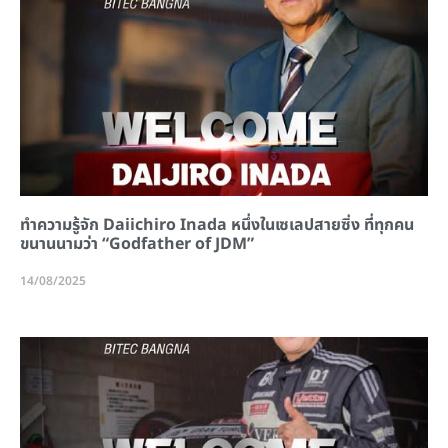
ทำความรู้จัก Daiichiro Inada หนึ่งในเซเลปสายซิ่ง ที่ทุกคน
ขนานนามว่า “Godfather of JDM”
14/08/2025