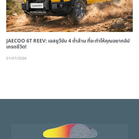
JAECOO 6T REEV: เอสยูวีขับ 4 ต่ำล้าน ที่จะทำให้คุณอยากอัป
เกรดชีวิต!
01/07/2026